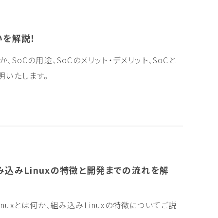
いを解説！
、SoCの用途、SoCのメリット・デメリット、SoCと
明いたします。
組み込みLinuxの特徴と開発までの流れを解
nuxとは何か、組み込みLinuxの特徴についてご説