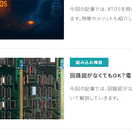
今回の記事では、RTOSを
ます。特徴やメリットも紹介し
組み込み機器
回路図がなくてもOK？
今回の記事では、回路図が
いて解説していきます。