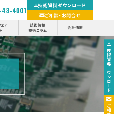
技術資料ダウンロ―ド
-43-4001
ご相談・お問合せ
ウェア
技術情報
会社情報
ト
技術コラム
技術資料ダウンロ―ド
ご相談