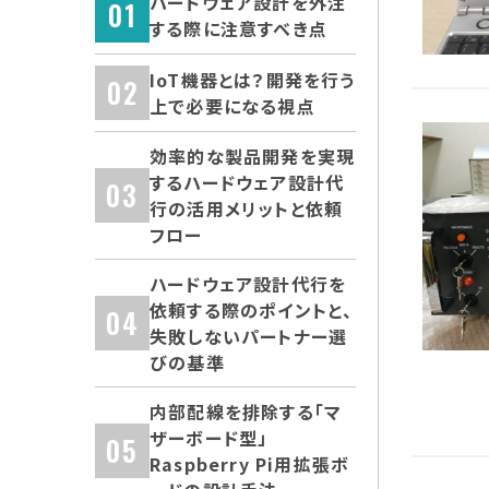
ハードウェア設計を外注
する際に注意すべき点
IoT機器とは？開発を行う
上で必要になる視点
効率的な製品開発を実現
するハードウェア設計代
行の活用メリットと依頼
フロー
ハードウェア設計代行を
依頼する際のポイントと、
失敗しないパートナー選
びの基準
内部配線を排除する「マ
ザーボード型」
Raspberry Pi用拡張ボ