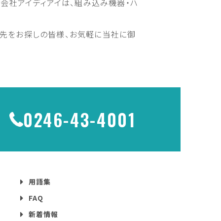
式会社アイディアイは、組み込み機器・ハ
託先をお探しの皆様、お気軽に当社に御
0246-43-4001
用語集
FAQ
新着情報