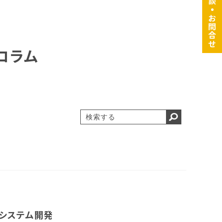
・
お問合せ
コラム
みシステム開発