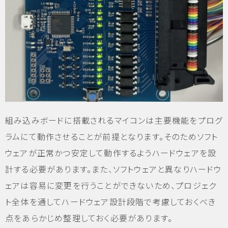
組み込みボードに搭載されるマイコンは主要機能をプログ
ラムにて動作させることが前提となります。そのためソフト
ウェアが正常かつ安定して動作するようハードウェアを設
計する必要があります。また、ソフトウェアと異なりハードウ
ェアは容易に変更を行うことができないため、プロジェク
ト全体を通してハードウェア設計段階で考慮しておくべき
点をあらかじめ整理しておく必要があります。