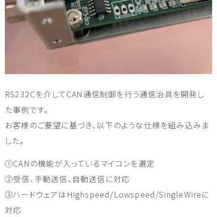
RS232Cを介してCAN通信制御を行う通信治具を開発し
た事例です。
お客様のご要望に基づき、以下のような仕様を組み込みま
した。
①CANの機能が入っているマイコンを選定
②受信、手動送信、自動送信に対応
③ハードウェアはHighspeed/Lowspeed/SingleWireに
対応