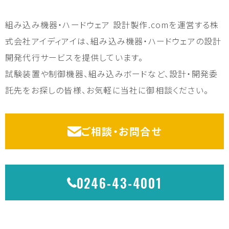
組み込み機器・ハードウェア 設計製作.comを運営する株
式会社アイディアイは、組み込み機器・ハードウェアの設計
開発代行サービスを提供しています。
試験装置や制御機器、組み込みボードなど、設計・開発委
託先をお探しの皆様、お気軽に当社に御相談ください。
ご相談・お問合せ
0246-43-4001