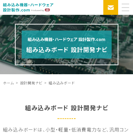
組み込み機器・ハードウェア 設計製作.com
組み込みボード 設計開発ナビ
ホーム
設計開発ナビ
組み込みボード
組み込みボード 設計開発ナビ
組み込みボードは、小型・軽量・低消費電力など、汎用コン