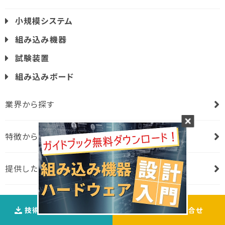
小規模システム
組み込み機器
試験装置
組み込みボード
業界から探す
特徴から探す
提供したサービスから探す
技術資料ダウンロ―ド
ご相談
・
お問合せ
組み込みハードウェア
設計のポイント