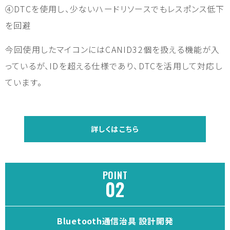
④DTCを使用し、少ないハードリソースでもレスポンス低下
を回避
今回使用したマイコンにはCANID32個を扱える機能が入
っているが、IDを超える仕様であり、DTCを活用して対応し
ています。
詳しくはこちら
POINT
Bluetooth通信治具 設計開発