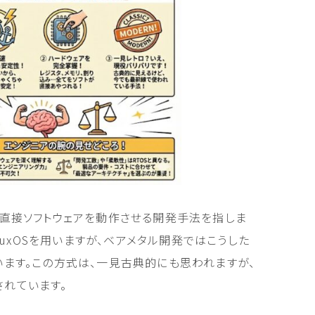
で直接ソフトウェアを動作させる開発手法を指しま
nuxOSを用いますが、ベアメタル開発ではこうした
います。この方式は、一見古典的にも思われますが、
されています。