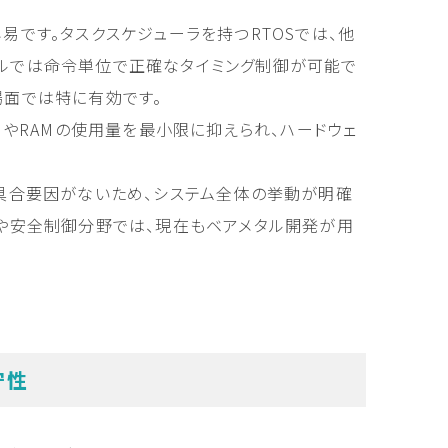
易です。タスクスケジューラを持つRTOSでは、他
ルでは命令単位で正確なタイミング制御が可能で
場面では特に有効です。
MやRAMの使用量を最小限に抑えられ、ハードウェ
不具合要因がないため、システム全体の挙動が明確
器や安全制御分野では、現在もベアメタル開発が用
守性