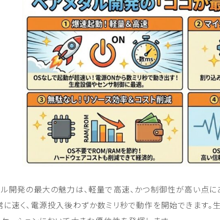
タル開発の最大の魅力は、軽量で高速、かつ制御性が高い点にあ
常に速く、電源投入後わずか数ミリ秒で動作を開始できます。