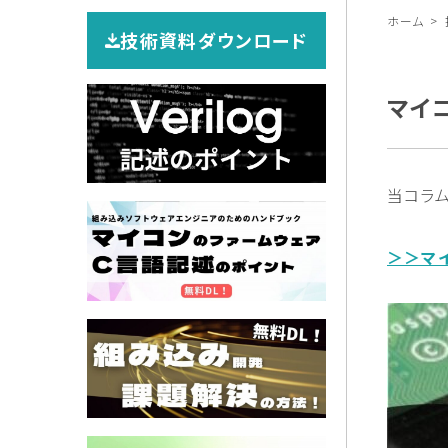
ホーム
技術資料ダウンロード
マイ
当コラ
＞＞マ