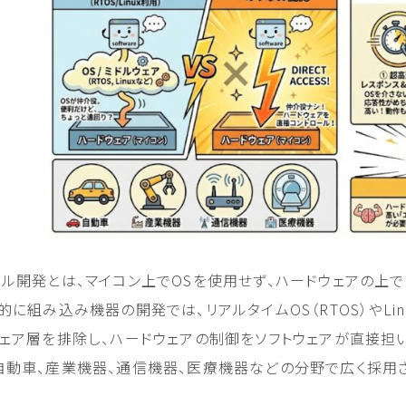
タル開発とは、マイコン上でOSを使用せず、ハードウェアの上
的に組み込み機器の開発では、リアルタイムOS（RTOS）やLi
ウェア層を排除し、ハードウェアの制御をソフトウェアが直接担
自動車、産業機器、通信機器、医療機器などの分野で広く採用