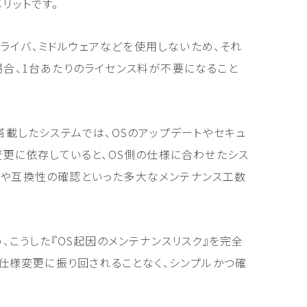
リットです。
ドライバ、ミドルウェアなどを使用しないため、それ
合、1台あたりのライセンス料が不要になること
搭載したシステムでは、OSのアップデートやセキュ
変更に依存していると、OS側の仕様に合わせたシス
や互換性の確認といった多大なメンテナンス工数
、こうした『OS起因のメンテナンスリスク』を完全
や仕様変更に振り回されることなく、シンプルかつ確