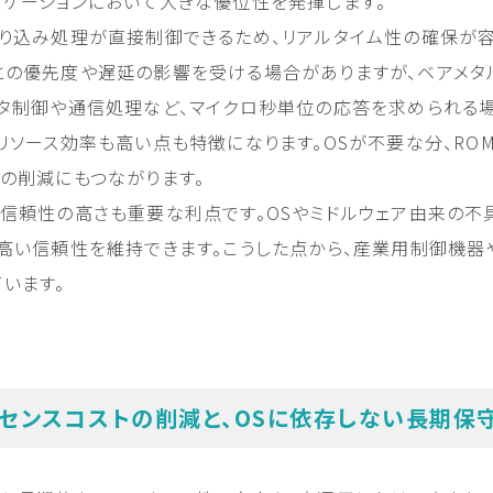
リケーションにおいて大きな優位性を発揮します。
割り込み処理が直接制御できるため、リアルタイム性の確保が容
との優先度や遅延の影響を受ける場合がありますが、ベアメタ
ータ制御や通信処理など、マイクロ秒単位の応答を求められる
リソース効率も高い点も特徴になります。OSが不要な分、RO
トの削減にもつながります。
・信頼性の高さも重要な利点です。OSやミドルウェア由来の
、高い信頼性を維持できます。こうした点から、産業用制御機
います。
センスコストの削減と、OSに依存しない長期保