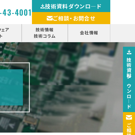
技術資料ダウンロ―ド
-43-4001
ご相談・お問合せ
ウェア
技術情報
会社情報
ト
技術コラム
技術資料ダウンロ―ド
ご相談