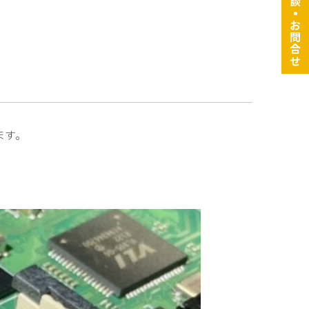
・
お問合せ
ます。