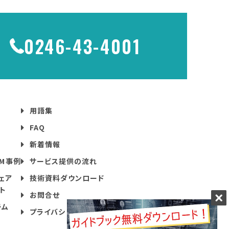
0246-43-4001
用語集
FAQ
新着情報
DM事例
サービス提供の流れ
ェア
技術資料ダウンロード
ト
お問合せ
ラム
プライバシーポリシー