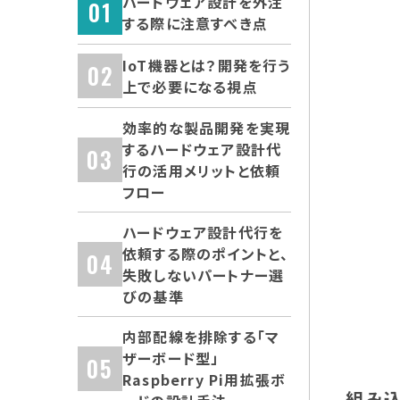
ハードウェア設計を外注
する際に注意すべき点
IoT機器とは？開発を行う
上で必要になる視点
効率的な製品開発を実現
するハードウェア設計代
行の活用メリットと依頼
フロー
ハードウェア設計代行を
依頼する際のポイントと、
失敗しないパートナー選
びの基準
内部配線を排除する「マ
ザーボード型」
Raspberry Pi用拡張ボ
組み込