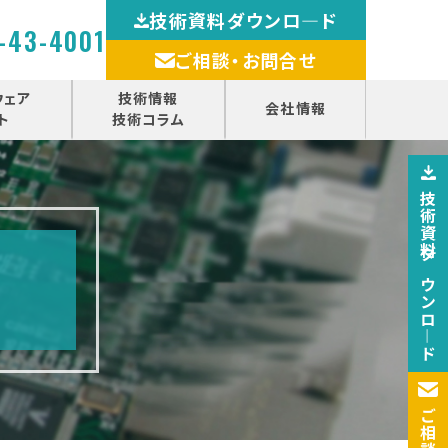
技術資料ダウンロ―ド
-43-4001
ご相談・お問合せ
ウェア
技術情報
会社情報
ト
技術コラム
技術資料ダウンロ―ド
ご相談