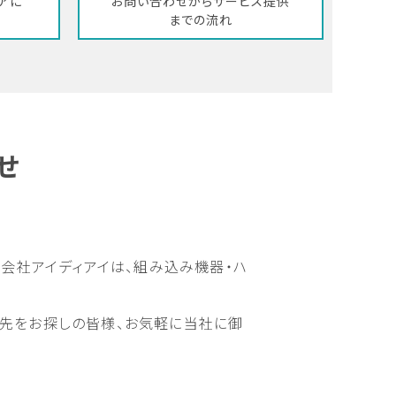
アに
お問い合わせからサービス提供
までの流れ
せ
式会社アイディアイは、組み込み機器・ハ
託先をお探しの皆様、お気軽に当社に御