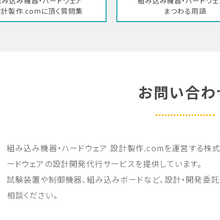
組み込み機器・ハードウェア
組み込み機器・ハードウェ
計製作.comに頂く質問集
まつわる用語
お問い合わ
組み込み機器・ハードウェア 設計製作.comを運営する株
ードウェアの設計開発代行サービスを提供しています。
試験装置や制御機器、組み込みボードなど、設計・開発委
相談ください。