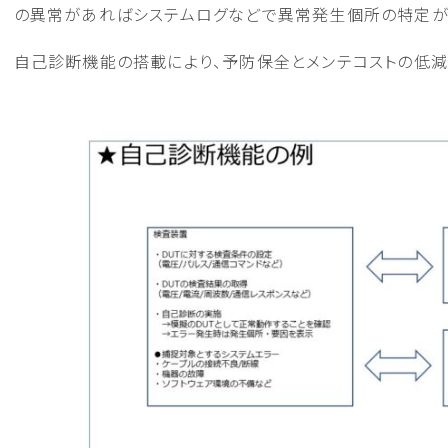
の異常があればシステムログなどで異常発生個所の特定が
自己診断機能の搭載により、予防保全とメンテコストの低減