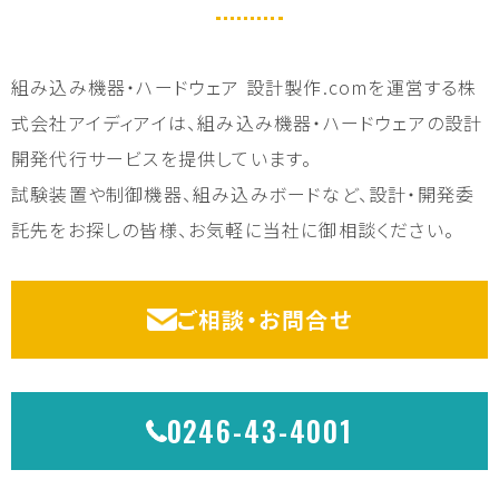
組み込み機器・ハードウェア 設計製作.comを運営する株
式会社アイディアイは、組み込み機器・ハードウェアの設計
開発代行サービスを提供しています。
試験装置や制御機器、組み込みボードなど、設計・開発委
託先をお探しの皆様、お気軽に当社に御相談ください。
ご相談・お問合せ
0246-43-4001