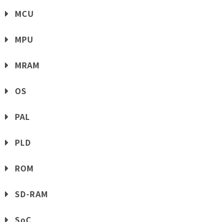
MCU
MPU
MRAM
OS
PAL
PLD
ROM
SD-RAM
SoC