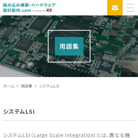
用語集
ホーム
用語集
システムLSI
システムLSI
システムLSI（Large Scale Integration）とは、異なる機