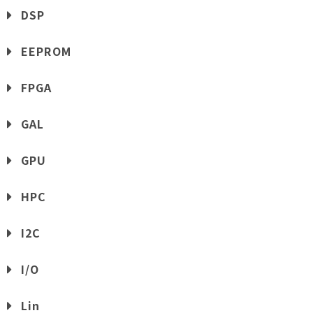
DSP
EEPROM
FPGA
GAL
GPU
HPC
I2C
I/O
Lin