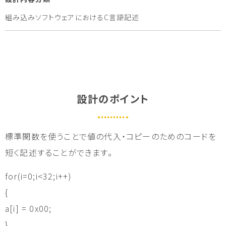
組み込みソフトウェアにおけるC言語記述
設計のポイント
標準関数を使うことで値の代入・コピーのためのコードを
短く記述することができます。
for(i=0;i<32;i++)
{
a[i] = 0x00;
}