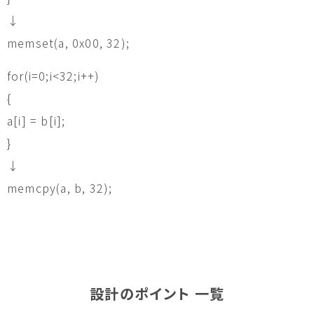
↓
memset(a, 0x00, 32);
for(i=0;i<32;i++)
{
a[i] = b[i];
}
↓
memcpy(a, b, 32);
設計のポイント 一覧