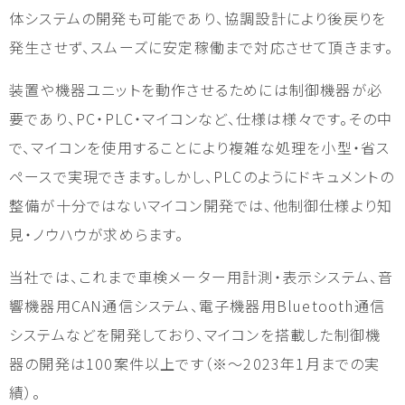
体システムの開発も可能であり、協調設計により後戻りを
発生させず、スムーズに安定稼働まで対応させて頂きます。
装置や機器ユニットを動作させるためには制御機器が必
要であり、PC・PLC・マイコンなど、仕様は様々です。その中
で、マイコンを使用することにより複雑な処理を小型・省ス
ペースで実現できます。しかし、PLCのようにドキュメントの
整備が十分ではないマイコン開発では、他制御仕様より知
見・ノウハウが求めらます。
当社では、これまで車検メーター用計測・表示システム、音
響機器用CAN通信システム、電子機器用Bluetooth通信
システムなどを開発しており、マイコンを搭載した制御機
器の開発は100案件以上です（※～2023年1月までの実
績）。