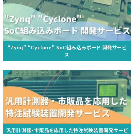
“Zynq” “Cyclone” SoC組み込みボード 開発サービ
ス
汎用計測器・市販品を応用した特注試験装置開発サービ