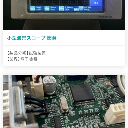
小型波形スコープ 開発
製品分類
試験装置
業界
電子機器