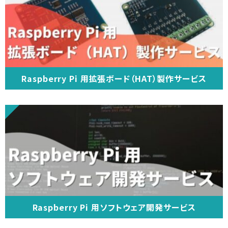
Raspberry Pi 用拡張ボード（HAT）製作サービス
Raspberry Pi 用ソフトウェア開発サービス