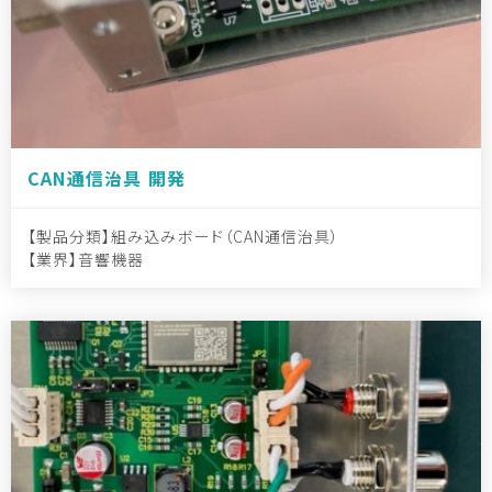
CAN通信治具 開発
製品分類
組み込みボード（CAN通信治具）
業界
音響機器