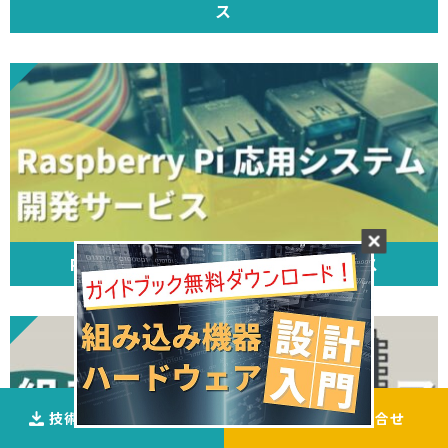
ス
Raspberry Pi 応用システム開発サービス
技術資料ダウンロ―ド
ご相談
・
お問合せ