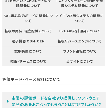
SoMを用いたCPUボードの受
PCアプリケーション開発・小規
託開発について
模システム開発について
SoC組み込みボードの開発につ
マイコン応用システムの開発に
いて
ついて
基板の実装・組立配線について
FPGAの設計開発について
電子機器 ODM・OEM
基板リバースエンジについて
試験装置について
プリント基板について
技術・サービスについて
当サイトについて
評価ボード・ベース設計について
市販の評価ボードを自社より提供し、ソフトウェア
開発のみをおこなってもらうことは可能でしょうか？