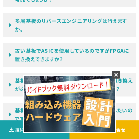
多層基板のリバースエンジニアリングは行えます
か。
古い基板でASICを使用しているのですがFPGAに
置き換えできますか？
基板のリバースエンジニアリングで部品の置き換え
が必要な場合、部品調達はお願いできますか？
基板のリバースエンジニアリングをお願いしたいの
ですが、見積には何が必要ですか？
技術資料ダウンロ―ド
ご相談
・
お問合せ