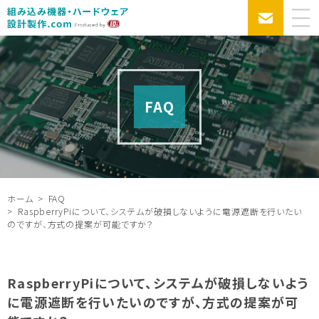
FAQ
ホーム
FAQ
RaspberryPiについて、システムが破損しないように電源遮断を行いたい
のですが、方式の提案が可能ですか？
RaspberryPiについて、システムが破損しないよう
に電源遮断を行いたいのですが、方式の提案が可