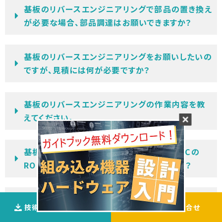
基板のリバースエンジニアリングで部品の置き換え
が必要な場合、部品調達はお願いできますか？
基板のリバースエンジニアリングをお願いしたいの
ですが、見積には何が必要ですか？
基板のリバースエンジニアリングの作業内容を教
えてください。
基板のリバースエンジニアリングについて、ICの
ROMデータがないのですが、対応できますか？
基板のリバースエンジニアリングについて、図面が
技術資料ダウンロ―ド
ご相談
・
お問合せ
ないのですが対応できますか？