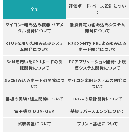
評価ボード・ベース設計につい
全て
て
マイコン・組み込み機器 ベアメ
低消費電力組み込みシステム
タル開発について
開発について
RTOSを用いた組み込みシステ
Raspberry Piによる組み込み
ム開発について
ボード開発について
SoMを用いたCPUボードの受
PCアプリケーション開発・小規
託開発について
模システム開発について
SoC組み込みボードの開発につ
マイコン応用システムの開発に
いて
ついて
基板の実装・組立配線について
FPGAの設計開発について
電子機器 ODM・OEM
基板リバースエンジについて
試験装置について
プリント基板について