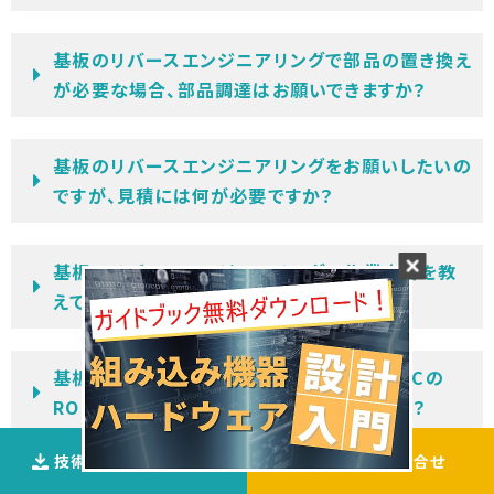
基板のリバースエンジニアリングで部品の置き換え
が必要な場合、部品調達はお願いできますか？
基板のリバースエンジニアリングをお願いしたいの
ですが、見積には何が必要ですか？
基板のリバースエンジニアリングの作業内容を教
えてください。
基板のリバースエンジニアリングについて、ICの
ROMデータがないのですが、対応できますか？
技術資料ダウンロ―ド
ご相談
・
お問合せ
基板のリバースエンジニアリングについて、図面が