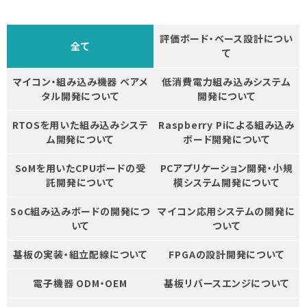
評価ボード・ベース設計につい
全て
て
マイコン・組み込み機器 ベアメ
低消費電力組み込みシステム
タル開発について
開発について
RTOSを用いた組み込みシステ
Raspberry Piによる組み込み
ム開発について
ボード開発について
SoMを用いたCPUボードの受
PCアプリケーション開発・小規
託開発について
模システム開発について
SoC組み込みボードの開発につ
マイコン応用システムの開発に
いて
ついて
基板の実装・組立配線について
FPGAの設計開発について
電子機器 ODM・OEM
基板リバースエンジについて