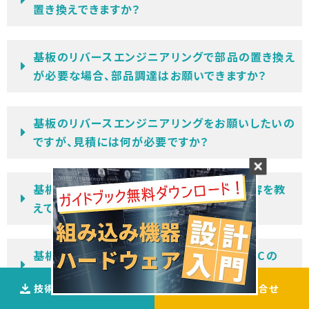
置き換えできますか？
基板のリバースエンジニアリングで部品の置き換え
が必要な場合、部品調達はお願いできますか？
基板のリバースエンジニアリングをお願いしたいの
ですが、見積には何が必要ですか？
基板のリバースエンジニアリングの作業内容を教
えてください。
基板のリバースエンジニアリングについて、ICの
ROMデータがないのですが、対応できますか？
技術資料ダウンロ―ド
ご相談
・
お問合せ