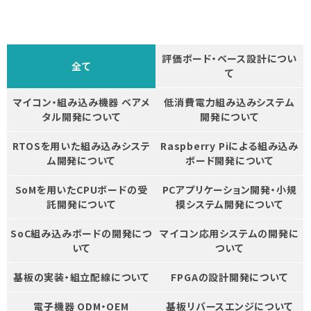
評価ボード・ベース設計につい
全て
て
マイコン・組み込み機器 ベアメ
低消費電力組み込みシステム
タル開発について
開発について
RTOSを用いた組み込みシステ
Raspberry Piによる組み込み
ム開発について
ボード開発について
SoMを用いたCPUボードの受
PCアプリケーション開発・小規
託開発について
模システム開発について
SoC組み込みボードの開発につ
マイコン応用システムの開発に
いて
ついて
基板の実装・組立配線について
FPGAの設計開発について
電子機器 ODM・OEM
基板リバースエンジについて