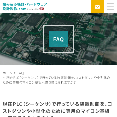
FAQ
ホーム
FAQ
現在PLC（シーケンサ）で行っている装置制御を、コストダウンや小型化の
ために専用のマイコン基板へ置き換えられますか？
現在PLC（シーケンサ）で行っている装置制御を、コ
ストダウンや小型化のために専用のマイコン基板