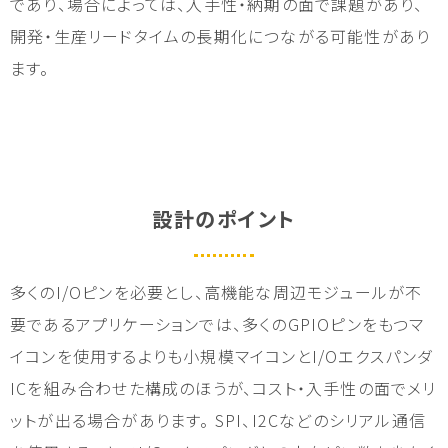
であり、場合によっては、入手性・納期の面で課題があり、
開発・生産リードタイムの長期化につながる可能性があり
ます。
設計のポイント
多くのI/Oピンを必要とし、高機能な周辺モジュールが不
要であるアプリケーションでは、多くのGPIOピンをもつマ
イコンを使用するよりも小規模マイコンとI/Oエクスパンダ
ICを組み合わせた構成のほうが、コスト・入手性の面でメリ
ットが出る場合があります。 SPI、I2Cなどのシリアル通信