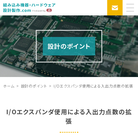
設計のポイント
ホーム
設計のポイント
I/Oエクスパンダ使用による入出力点数の拡張
I/Oエクスパンダ使用による入出力点数の拡
張