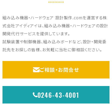
組み込み機器・ハードウェア 設計製作.comを運営する株
式会社アイディアイは、組み込み機器・ハードウェアの設計
開発代行サービスを提供しています。
試験装置や制御機器、組み込みボードなど、設計・開発委
託先をお探しの皆様、お気軽に当社に御相談ください。
ご相談・お問合せ
0246-43-4001