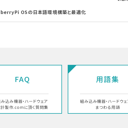
pberryPi OSの日本語環境構築と最適化
FAQ
用語集
組み込み機器・ハードウェア
組み込み機器・ハードウェ
計製作.comに頂く質問集
まつわる用語