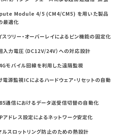
pute Module 4/5 (CM4/CM5) を用いた製品
の最適化
イスツリー・オーバーレイによるピン機能の固定化
囲入力電圧（DC12V/24V）への対応設計
E/4Gモバイル回線を利用した遠隔監視
け電源監視ICによるハードウェア・リセットの自動
-485通信におけるデータ送受信切替の自動化
IPアドレス設定によるネットワーク安定化
マルスロットリング防止のための熱設計