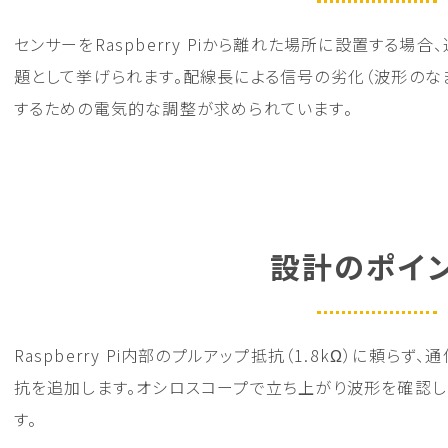
センサーをRaspberry Piから離れた場所に設置する場
題として挙げられます。配線長による信号の劣化（波形のな
するための電気的な調整が求められています。
設計のポイ
Raspberry Pi内部のプルアップ抵抗（1.8kΩ）に頼
抗を追加します。オシロスコープで立ち上がり波形を確認し
す。