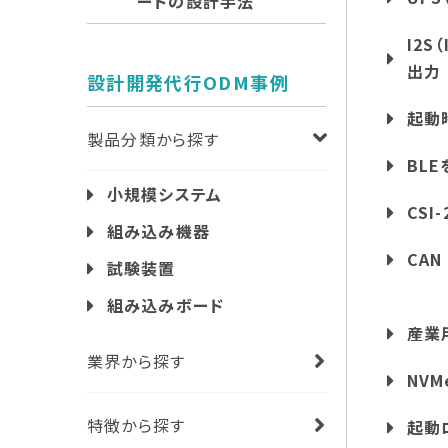
ードの設計手法
I2S
出力
設計開発代行ODM事例
起動
製品分類から探す
BL
小規模システム
CS
組み込み機器
CA
試験装置
組み込みボード
産業
業界から探す
NV
特徴から探す
起動