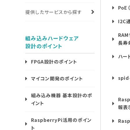
PoE
提供したサービスから探す
I2
RA
組み込みハードウェア
長寿
設計のポイント
ハー
FPGA設計のポイント
sp
マイコン開発のポイント
組み込み機器 基本設計のポ
Ras
イント
報表
RaspberryPi活用のポイン
Ras
ト