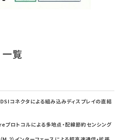
 一覧
PI DSIコネクタによる組み込みディスプレイの直結
Wireプロトコルによる多地点・配線節約センシング
Ie（M.2）インターフェースによる超高速通信・拡張