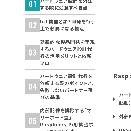
ハードウェア設計を外注
する際に注意すべき点
IoT機器とは？開発を行う
上で必要になる視点
効率的な製品開発を実現
するハードウェア設計代
行の活用メリットと依頼
フロー
Ras
ハードウェア設計代行を
依頼する際のポイントと、
失敗しないパートナー選
ハー
びの基準
起動
内部配線を排除する「マ
外部
ザーボード型」
Raspberry Pi用拡張ボ
UP