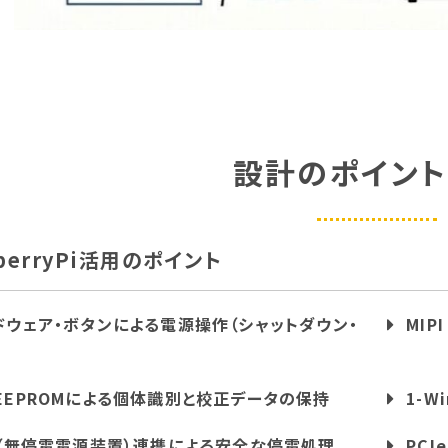
設計のポイント
pberryPi活用のポイント
ドウェア・ボタンによる電源操作（シャットダウン・
MI
）
EEPROMによる個体識別と校正データの保持
1-
S（無停電電源装置）連携による安全な停電処理
PC