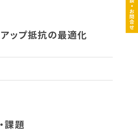
・
お問合せ
ルアップ抵抗の最適化
・課題