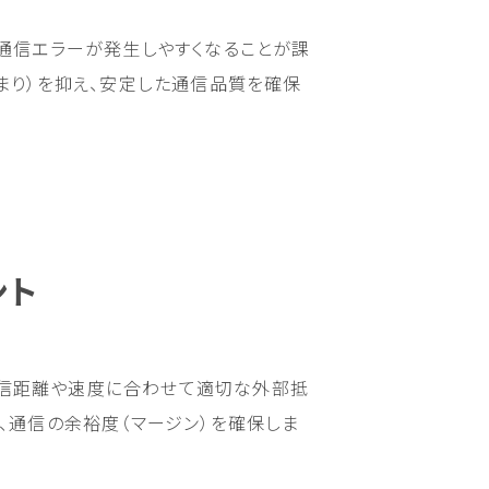
合、通信エラーが発生しやすくなることが課
まり）を抑え、安定した通信品質を確保
ント
らず、通信距離や速度に合わせて適切な外部抵
、通信の余裕度（マージン）を確保しま