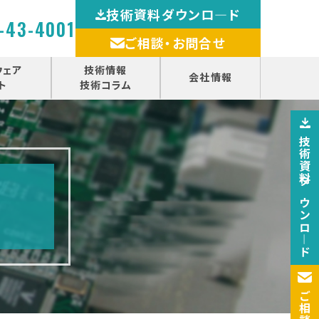
技術資料ダウンロ―ド
-43-4001
ご相談・お問合せ
ウェア
技術情報
会社情報
ト
技術コラム
技術資料ダウンロ―ド
ご相談