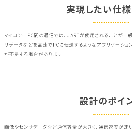
実現したい仕様
マイコンーPC間の通信では、UARTが使用されることが一
サデータなどを高速でPCに転送するようなアプリケーションの
が不足する場合があります。
設計のポイ
画像やセンサデータなど通信容量が大きく、通信速度が速い場合は、