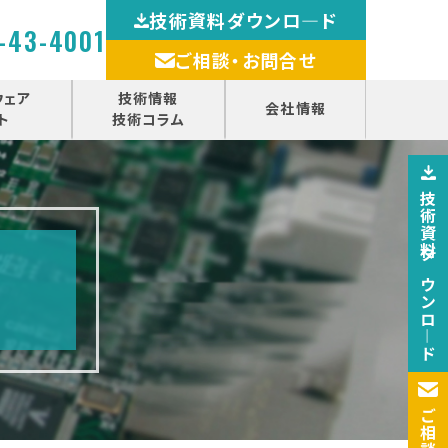
技術資料ダウンロ―ド
-43-4001
ご相談・お問合せ
ウェア
技術情報
会社情報
ト
技術コラム
技術資料ダウンロ―ド
ご相談