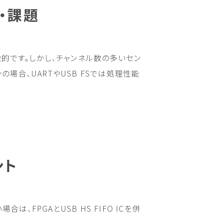
・課題
般的です。しかし、チャンネル数の多いセン
場合、UARTやUSB FSでは処理性能
ント
FPGAとUSB HS FIFO ICを併