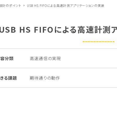
設計のポイント
USB HS FIFOによる高速計測アプリケーションの実装
USB HS FIFOによる高速計
内容分類
高速通信の実現
きる課題
期待通りの動作