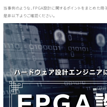
当事例のような、FPGA設計に関するポイントをまとめた冊
是非以下よりご確認ください。